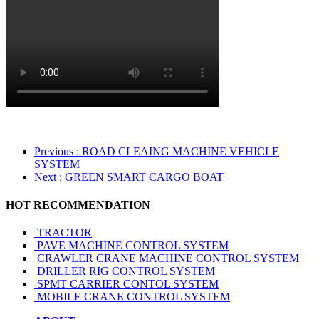
Previous
: ROAD CLEAING MACHINE VEHICLE
SYSTEM
Next
: GREEN SMART CARGO BOAT
HOT RECOMMENDATION
TRACTOR
PAVE MACHINE CONTROL SYSTEM
CRAWLER CRANE MACHINE CONTROL SYSTEM
DRILLER RIG CONTROL SYSTEM
SPMT CARRIER CONTOL SYSTEM
MOBILE CRANE CONTROL SYSTEM