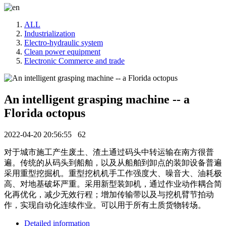
ALL
Industrialization
Electro-hydraulic system
Clean power equipment
Electronic Commerce and trade
An intelligent grasping machine -- a
Florida octopus
2022-04-20 20:56:55
62
对于城市施工产生废土、渣土通过码头中转运输在南方很普
遍。传统的从码头到船舶，以及从船舶到卸点的装卸设备普遍
采用重型挖掘机。重型挖机机手工作强度大、噪音大、油耗极
高、对地基破坏严重。采用新型装卸机，通过作业动作耦合简
化再优化，减少无效行程；增加传输带以及与挖机臂节拍动
作，实现自动化连续作业。可以用于所有土质货物转场。
Detailed information