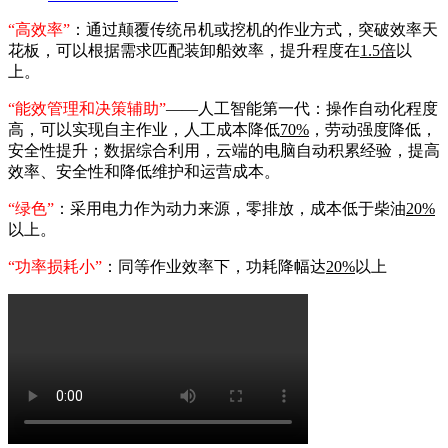
“高效率”
：通过颠覆传统吊机或挖机的作业方式，突破效率天
花板，可以根据需求匹配装卸船效率，提升程度在
1.5倍
以
上。
“能效管理和决策辅助”
——人工智能第一代：操作自动化程度
高，可以实现自主作业，人工成本降低
70%
，劳动强度降低，
安全性提升；数据综合利用，云端的电脑自动积累经验，提高
效率、安全性和降低维护和运营成本。
“绿色”
：采用电力作为动力来源，零排放，成本低于柴油
20%
以上。
“功率损耗小”
：同等作业效率下，功耗降幅达
20%
以上