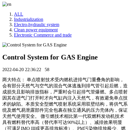
ALL
Industrialization
Electro-hydraulic system
Clean power equipment
Electronic Commerce and trade
Control System for GAS Engine
2022-04-20 22:36:22
58
两大特点： 单点喷射技术受内燃机进排气门重叠角的影响，
会有部分天然气与空气的混合气体逃逸到排气管引起后燃，造
成损失且影响排放指标，严重时会引起排气管爆燃。多点喷射
因其在进气门打开时才向气缸内注入天然气，有效避免单点技
术的缺陷。本质安全型燃气喷射系统采用双壁结构，将供气系
统及燃气易泄露部件完全包裹在独立通风的压力壳体内，保证
天然气使用安全。 微引燃技术相比第一代双燃料发动机技术
具有燃料替代率高（替代率可达90%以上）、减排效果明显
（可满足IMO III或更高排放标准）、PM污染物排放极少、燃