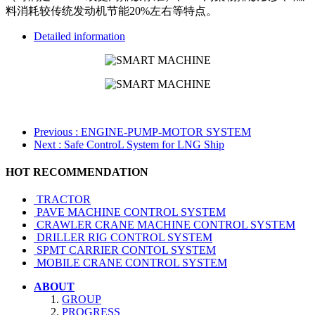
料消耗较传统发动机节能20%左右等特点。
Detailed information
Previous
: ENGINE-PUMP-MOTOR SYSTEM
Next
: Safe ControL System for LNG Ship
HOT RECOMMENDATION
TRACTOR
PAVE MACHINE CONTROL SYSTEM
CRAWLER CRANE MACHINE CONTROL SYSTEM
DRILLER RIG CONTROL SYSTEM
SPMT CARRIER CONTOL SYSTEM
MOBILE CRANE CONTROL SYSTEM
ABOUT
GROUP
PROGRESS