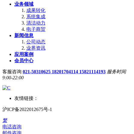
业务领域
成果转化
系统集成
清洁动力
电子商贸
新闻信息
公司动态
业界资讯
应用案例
会员中心
客服咨询
021-50310625 18201704114 15821114193
服务时间
9:00-22:00
友情链接：
沪ICP备2022012675号-1
繁
电话咨询
邮件咨询