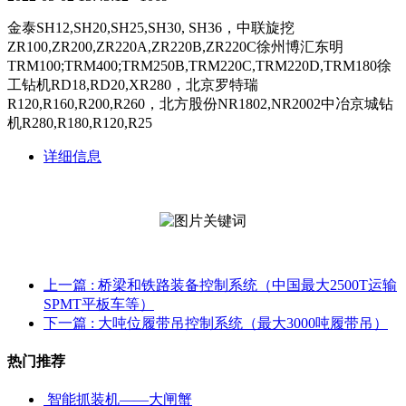
金泰SH12,SH20,SH25,SH30, SH36，中联旋挖
ZR100,ZR200,ZR220A,ZR220B,ZR220C徐州博汇东明
TRM100;TRM400;TRM250B,TRM220C,TRM220D,TRM180徐
工钻机RD18,RD20,XR280，北京罗特瑞
R120,R160,R200,R260，北方股份NR1802,NR2002中冶京城钻
机R280,R180,R120,R25
详细信息
上一篇
: 桥梁和铁路装备控制系统（中国最大2500T运输
SPMT平板车等）
下一篇
: 大吨位履带吊控制系统（最大3000吨履带吊）
热门推荐
智能抓装机——大闸蟹