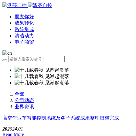
朋友你好
成果转化
系统集成
清洁动力
电子商贸
全部
公司动态
业界资讯
高空作业车智能控制系统及各子系统成果整理归档完成
20
2024.01
Read More