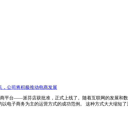
长，公司将积极推动电商发展
业品电商平台——派芬店获批准，正式上线了。随着互联网的发展
的以电子商务为主的运营方式的成功范例。 这种方式大大缩短了