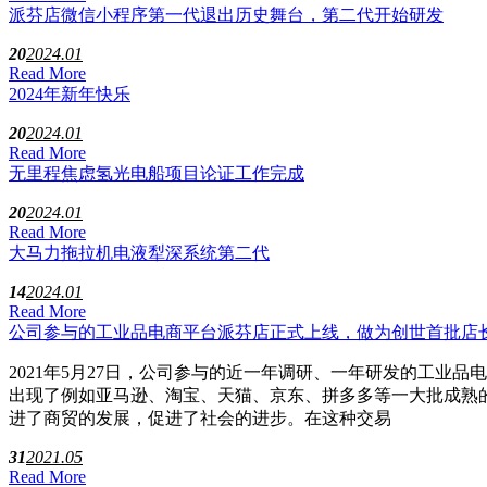
派芬店微信小程序第一代退出历史舞台，第二代开始研发
20
2024.01
Read More
2024年新年快乐
20
2024.01
Read More
无里程焦虑氢光电船项目论证工作完成
20
2024.01
Read More
大马力拖拉机电液犁深系统第二代
14
2024.01
Read More
公司参与的工业品电商平台派芬店正式上线，做为创世首批店
2021年5月27日，公司参与的近一年调研、一年研发的工
出现了例如亚马逊、淘宝、天猫、京东、拼多多等一大批成熟
进了商贸的发展，促进了社会的进步。在这种交易
31
2021.05
Read More