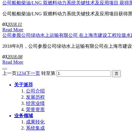
公司船舶柴油/LNG 双燃料动力系统关键技术及应用项目 获
公司船舶柴油/LNG 双燃料动力系统关键技术及应用项目获得
03
2018.11
Read More
公司参股公司绿动水上运输有限公司 在上海市建设工程垃圾水
2018年8月，公司参股公司绿动水上运输有限公司在上海市
03
2018.08
Read More
上一页
1
2
3
4
下一页
转至第
关于派芬
公司介绍
发展历程
经营业绩
荣誉资质
业务领域
成果转化
系统集成