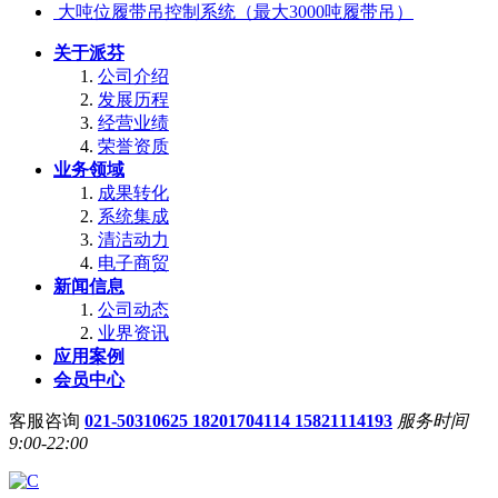
大吨位履带吊控制系统（最大3000吨履带吊）
关于派芬
公司介绍
发展历程
经营业绩
荣誉资质
业务领域
成果转化
系统集成
清洁动力
电子商贸
新闻信息
公司动态
业界资讯
应用案例
会员中心
客服咨询
021-50310625 18201704114 15821114193
服务时间
9:00-22:00