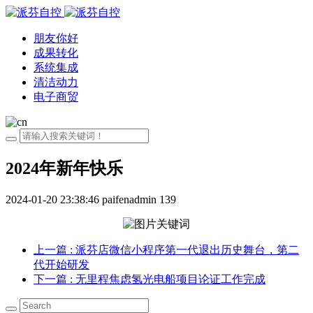
朋友你好
成果转化
系统集成
清洁动力
电子商贸
2024年新年快乐
2024-01-20 23:38:46
paifenadmin
139
上一篇
: 派芬店微信小程序第一代退出历史舞台，第二
代开始研发
下一篇
: 无里程焦虑氢光电船项目论证工作完成