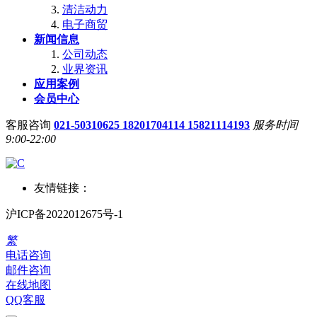
清洁动力
电子商贸
新闻信息
公司动态
业界资讯
应用案例
会员中心
客服咨询
021-50310625 18201704114 15821114193
服务时间
9:00-22:00
友情链接：
沪ICP备2022012675号-1
繁
电话咨询
邮件咨询
在线地图
QQ客服