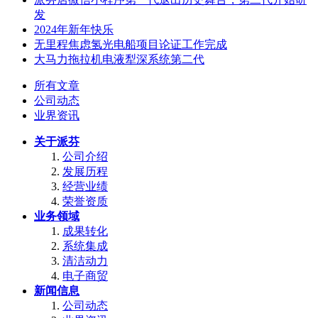
发
2024年新年快乐
无里程焦虑氢光电船项目论证工作完成
大马力拖拉机电液犁深系统第二代
所有文章
公司动态
业界资讯
关于派芬
公司介绍
发展历程
经营业绩
荣誉资质
业务领域
成果转化
系统集成
清洁动力
电子商贸
新闻信息
公司动态