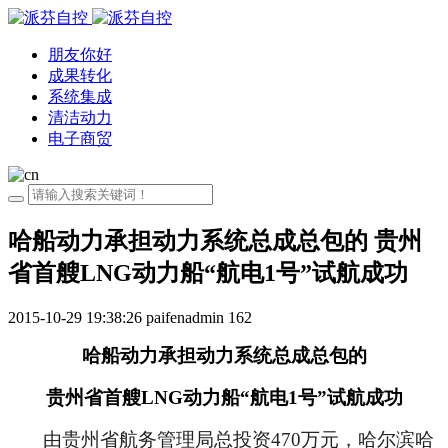
朋友你好
成果转化
系统集成
清洁动力
电子商贸
哈船动力承担动力系统总成总包的 贵州
省首艘LNG动力船“航电1号”试航成功
2015-10-29 19:38:26
paifenadmin
162
哈船动力承担动力系统总成总包的
贵州省首艘
LNG
动力船“航电
1
号”试航成功
由贵州省航务管理局总投资
470
万元，哈尔滨哈