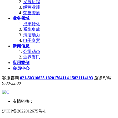
发展历程
经营业绩
荣誉资质
业务领域
成果转化
系统集成
清洁动力
电子商贸
新闻信息
公司动态
业界资讯
应用案例
会员中心
客服咨询
021-50310625 18201704114 15821114193
服务时间
9:00-22:00
友情链接：
沪ICP备2022012675号-1