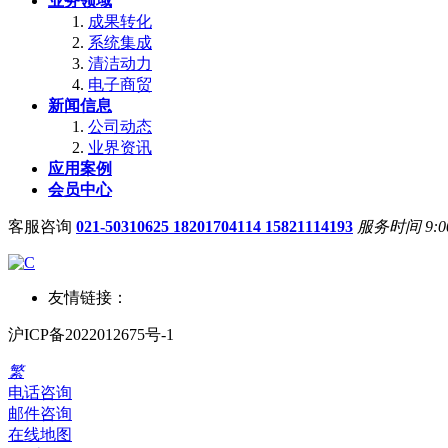
业务领域
成果转化
系统集成
清洁动力
电子商贸
新闻信息
公司动态
业界资讯
应用案例
会员中心
客服咨询
021-50310625 18201704114 15821114193
服务时间 9:00
友情链接：
沪ICP备2022012675号-1
繁
电话咨询
邮件咨询
在线地图