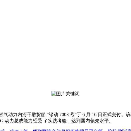
力内河干散货船 “绿动 7003 号”于 6 月 16 日正式交
LNG 动力总成能力经受 了实践考验，达到国内领先水平。