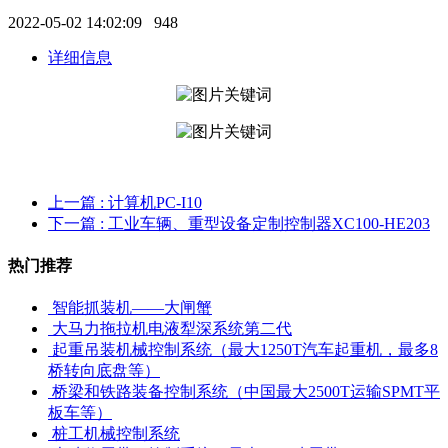
2022-05-02 14:02:09
948
详细信息
上一篇
: 计算机PC-I10
下一篇
: 工业车辆、重型设备定制控制器XC100-HE203
热门推荐
智能抓装机——大闸蟹
大马力拖拉机电液犁深系统第二代
起重吊装机械控制系统（最大1250T汽车起重机，最多8
桥转向底盘等）
桥梁和铁路装备控制系统（中国最大2500T运输SPMT平
板车等）
桩工机械控制系统