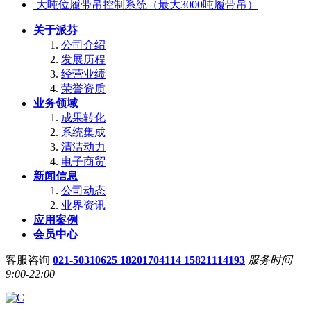
大吨位履带吊控制系统（最大3000吨履带吊）
关于派芬
公司介绍
发展历程
经营业绩
荣誉资质
业务领域
成果转化
系统集成
清洁动力
电子商贸
新闻信息
公司动态
业界资讯
应用案例
会员中心
客服咨询
021-50310625 18201704114 15821114193
服务时间
9:00-22:00