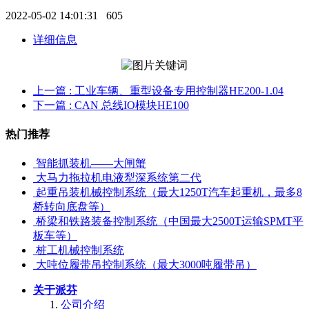
2022-05-02 14:01:31
605
详细信息
上一篇
: 工业车辆、重型设备专用控制器HE200-1.04
下一篇
: CAN 总线IO模块HE100
热门推荐
智能抓装机——大闸蟹
大马力拖拉机电液犁深系统第二代
起重吊装机械控制系统（最大1250T汽车起重机，最多8
桥转向底盘等）
桥梁和铁路装备控制系统（中国最大2500T运输SPMT平
板车等）
桩工机械控制系统
大吨位履带吊控制系统（最大3000吨履带吊）
关于派芬
公司介绍