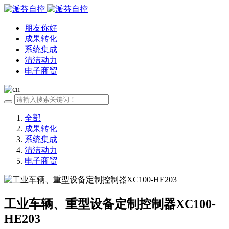
朋友你好
成果转化
系统集成
清洁动力
电子商贸
全部
成果转化
系统集成
清洁动力
电子商贸
工业车辆、重型设备定制控制器XC100-
HE203