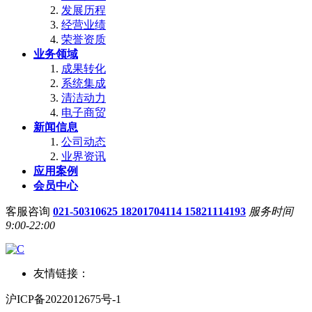
发展历程
经营业绩
荣誉资质
业务领域
成果转化
系统集成
清洁动力
电子商贸
新闻信息
公司动态
业界资讯
应用案例
会员中心
客服咨询
021-50310625 18201704114 15821114193
服务时间
9:00-22:00
友情链接：
沪ICP备2022012675号-1